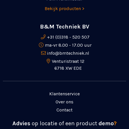
Bekijk producten >
B&M Techniek BV
+31 (0)318 - 520 507
ma-vr 8.00 - 17.00 uur
info@bmtechniek.nl
Venturistraat 12
6718 XW EDE
Klantenservice
Over ons
Contact
Advies
op locatie of een product
demo
?