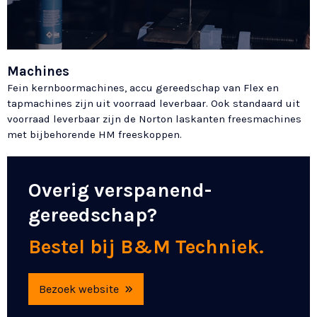
Machines
Fein kernboormachines, accu gereedschap van Flex en
tapmachines zijn uit voorraad leverbaar. Ook standaard uit
voorraad leverbaar zijn de Norton laskanten freesmachines
met bijbehorende HM freeskoppen.
Overig verspanend-
gereedschap?
Bestel bij B&M Techniek.
Bezoek website