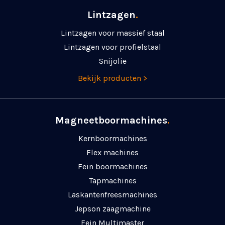
Lintzagen
.
Lintzagen voor massief staal
Lintzagen voor profielstaal
Snijolie
Bekijk producten >
Magneetboormachines
.
Kernboormachines
Flex machines
Fein boormachines
Tapmachines
Laskanten­freesmachines
Jepson zaagmachine
Fein Multimaster