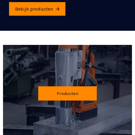
Bekijk producten
Bekijk producten
Producten