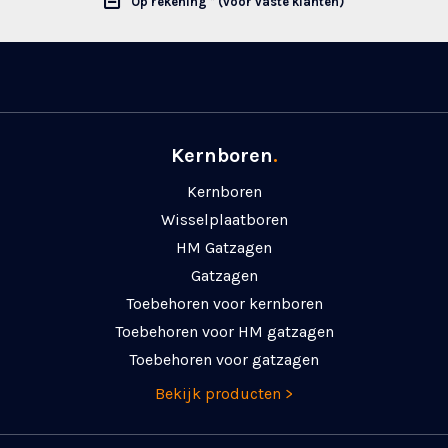
Op rekening * (voor vaste klanten)
Kernboren
.
Kernboren
Wisselplaatboren
HM Gatzagen
Gatzagen
Toebehoren voor kernboren
Toebehoren voor HM gatzagen
Toebehoren voor gatzagen
Bekijk producten >