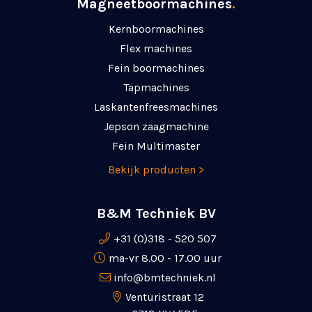
Magneetboormachines
.
Kernboormachines
Flex machines
Fein boormachines
Tapmachines
Laskanten­freesmachines
Jepson zaagmachine
Fein Multimaster
Bekijk producten >
B&M Techniek BV
+31 (0)318 - 520 507
ma-vr 8.00 - 17.00 uur
info@bmtechniek.nl
Venturistraat 12