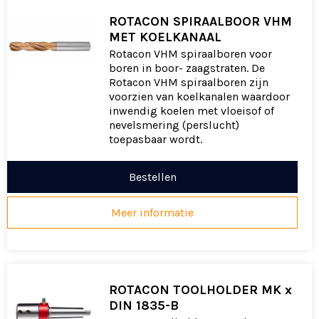
ROTACON SPIRAALBOOR VHM
MET KOELKANAAL
Rotacon VHM spiraalboren voor
boren in boor- zaagstraten. De
Rotacon VHM spiraalboren zijn
voorzien van koelkanalen waardoor
inwendig koelen met vloeisof of
nevelsmering (perslucht)
toepasbaar wordt.
Bestellen
Meer informatie
ROTACON TOOLHOLDER MK x
DIN 1835-B