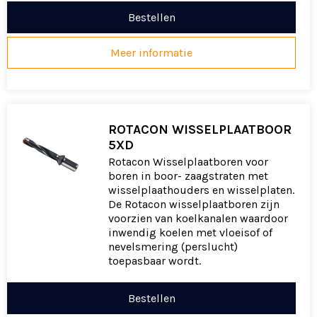
Bestellen
Meer informatie
ROTACON WISSELPLAATBOOR
5XD
Rotacon Wisselplaatboren voor
boren in boor- zaagstraten met
wisselplaathouders en wisselplaten.
De Rotacon wisselplaatboren zijn
voorzien van koelkanalen waardoor
inwendig koelen met vloeisof of
nevelsmering (perslucht)
toepasbaar wordt.
Bestellen