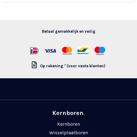
Betaal gemakkelijk en veilig
Op rekening * (voor vaste klanten)
Kernboren
.
Kernboren
Wisselplaatboren