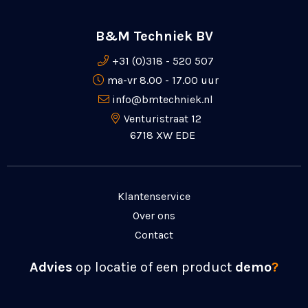
B&M Techniek BV
+31 (0)318 - 520 507
ma-vr 8.00 - 17.00 uur
info@bmtechniek.nl
Venturistraat 12
6718 XW EDE
Klantenservice
Over ons
Contact
Advies
op locatie of een product
demo
?