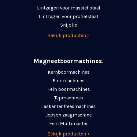
Lintzagen voor massief staal
Lintzagen voor profielstaal
Snijolie
Bekijk producten >
Magneetboormachines
.
Kernboormachines
Flex machines
Fein boormachines
Tapmachines
Laskanten­freesmachines
Jepson zaagmachine
Fein Multimaster
Bekijk producten >