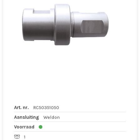
Art. nr.
RC50351050
Aansluiting
Weldon
Voorraad
1