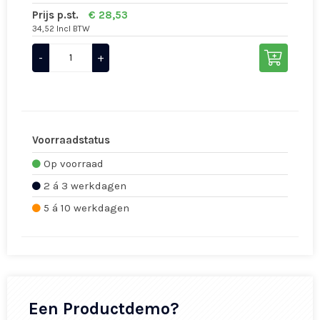
Prijs p.st.
€ 28,53
34,52 Incl BTW
-
+
Voorraadstatus
Op voorraad
2 á 3 werkdagen
5 á 10 werkdagen
Een Productdemo?