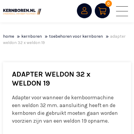
0
home
kernboren
toebehoren voor kernboren
adapter
weldon 32 x weldon 19
ADAPTER WELDON 32 x
WELDON 19
Adapter voor wanneer de kernboormachine
een weldon 32 mm. aansluiting heeft en de
kernboren die gebruikt moeten gaan worden
voorzien zijn van een weldon 19 opname.