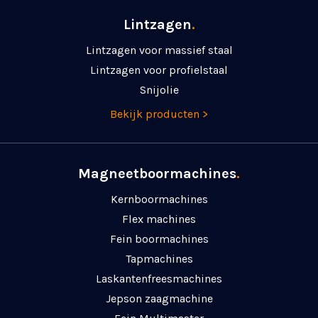
Lintzagen
.
Lintzagen voor massief staal
Lintzagen voor profielstaal
Snijolie
Bekijk producten >
Magneetboormachines
.
Kernboormachines
Flex machines
Fein boormachines
Tapmachines
Laskanten­freesmachines
Jepson zaagmachine