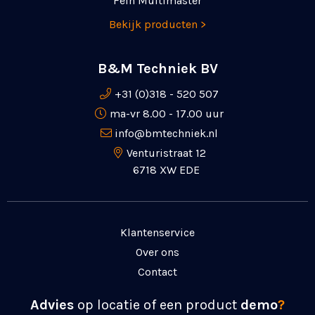
Fein Multimaster
Bekijk producten >
B&M Techniek BV
+31 (0)318 - 520 507
ma-vr 8.00 - 17.00 uur
info@bmtechniek.nl
Venturistraat 12
6718 XW EDE
Klantenservice
Over ons
Contact
Advies
op locatie of een product
demo
?