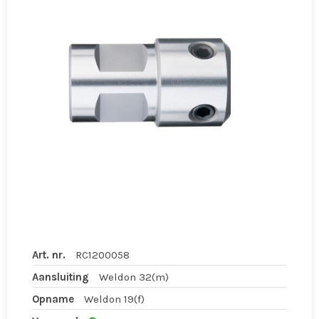
Art. nr.
RC1200058
Aansluiting
Weldon 32(m)
Opname
Weldon 19(f)