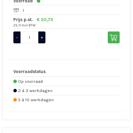
Voorraad
1
Prijs p.st.
€ 20,75
25,11 Incl BTW
-
+
Voorraadstatus
Op voorraad
2 á 3 werkdagen
5 á 10 werkdagen