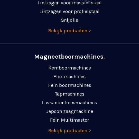
Lintzagen voor massief staal
Lintzagen voor profielstaal
Snijolie
Bekijk producten >
Magneetboormachines
.
Kernboormachines
Flex machines
Fein boormachines
Tapmachines
Laskanten­freesmachines
Jepson zaagmachine
Fein Multimaster
Bekijk producten >