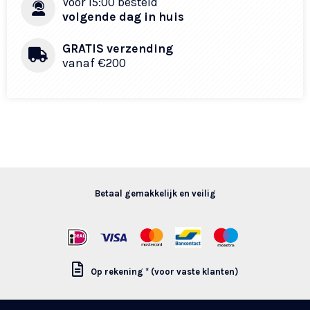
Voor 15:00 besteld
volgende dag in huis
GRATIS verzending
vanaf €200
Betaal gemakkelijk en veilig
Op rekening * (voor vaste klanten)