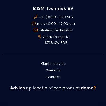
B&M Techniek BV
+31 (0)318 - 520 507
ma-vr 8.00 - 17.00 uur
info@bmtechniek.nl
Venturistraat 12
6718 XW EDE
Klantenservice
Over ons
Contact
Advies
op locatie of een product
demo
?