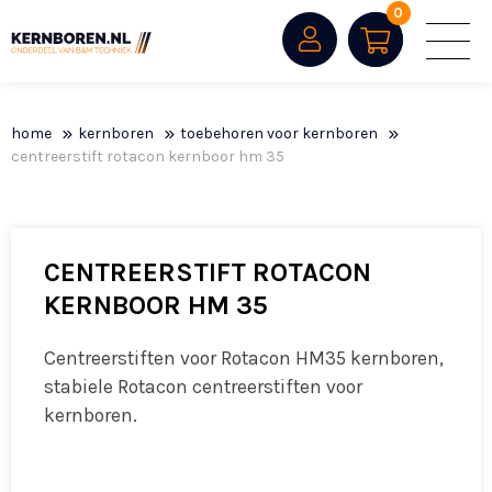
0
home
kernboren
toebehoren voor kernboren
centreerstift rotacon kernboor hm 35
CENTREERSTIFT ROTACON
KERNBOOR HM 35
Centreerstiften voor Rotacon HM35 kernboren,
stabiele Rotacon centreerstiften voor
kernboren.