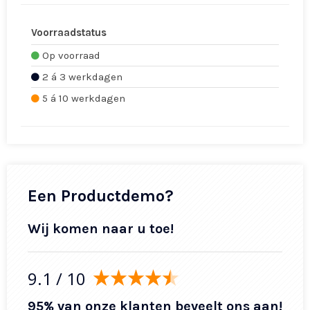
Voorraadstatus
Op voorraad
2 á 3 werkdagen
5 á 10 werkdagen
Een Productdemo?
Wij komen naar u toe!
9.1
/ 10
95% van onze klanten beveelt ons aan!