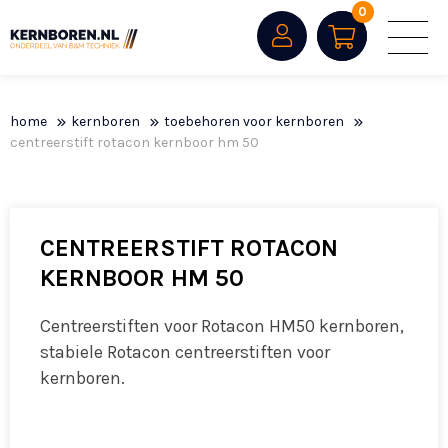
0
home
kernboren
toebehoren voor kernboren
centreerstift rotacon kernboor hm 50
CENTREERSTIFT ROTACON
KERNBOOR HM 50
Centreerstiften voor Rotacon HM50 kernboren,
stabiele Rotacon centreerstiften voor
kernboren.