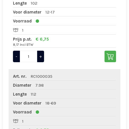
Lengte
102
Voor diameter
12-17
Voorraad
1
Prijs p.st.
€ 6,75
8,17 Incl BTW
-
+
Art. nr.
RC1000035
Diameter
7.98
Lengte
112
Voor diameter
18-69
Voorraad
1