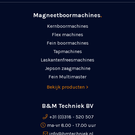
Magneetboormachines
.
Kernboormachines
Flex machines
Fein boormachines
Tapmachines
Laskanten­freesmachines
Jepson zaagmachine
Fein Multimaster
Bekijk producten >
B&M Techniek BV
+31 (0)318 - 520 507
ma-vr 8.00 - 17.00 uur
info@bmtechniek.nl