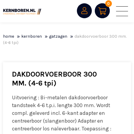
0
home
kernboren
gatzagen
dakdoorvoerboor 300 mm.
(4-6 tpi)
DAKDOORVOERBOOR 300
MM. (4-6 tpi)
Uitvoering : Bi-metalen dakdoorvoerboor
tandsteek 4-6 t.p.i. lengte 300 mm. Wordt
compl. geleverd incl. 6-kant adapter en
centreerboor (slangenboor) Adapter en
centreerboor los naleverbaar. Toepassing :