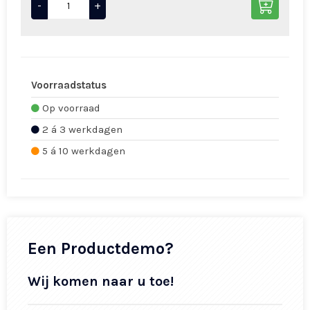
-
+
Voorraadstatus
Op voorraad
2 á 3 werkdagen
5 á 10 werkdagen
Een Productdemo?
Wij komen naar u toe!