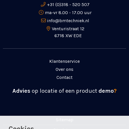
+31 (0)318 - 520 507
ma-vr 8.00 - 17.00 uur
info@bmtechniek.nl
Venturistraat 12
6718 XW EDE
Klantenservice
Over ons
Contact
Advies
op locatie of een product
demo
?
Sitemap
Cookies