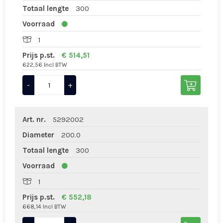
Totaal lengte
300
Voorraad
1
Prijs p.st.
€ 514,51
622,56 Incl BTW
-
+
Art. nr.
5292002
Diameter
200.0
Totaal lengte
300
Voorraad
1
Prijs p.st.
€ 552,18
668,14 Incl BTW