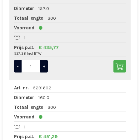
Diameter
152.0
Totaal lengte
300
Voorraad
1
Prijs p.st.
€ 435,77
527,28 Incl BTW
-
+
Art. nr.
5291602
Diameter
160.0
Totaal lengte
300
Voorraad
1
Prijs p.st.
€ 451,29