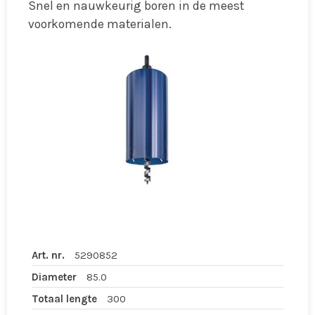
Snel en nauwkeurig boren in de meest
voorkomende materialen.
Art. nr.
5290852
Diameter
85.0
Totaal lengte
300