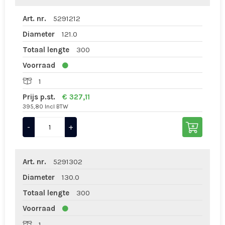
Art. nr.
5291212
Diameter
121.0
Totaal lengte
300
Voorraad
1
Prijs p.st.
€ 327,11
395,80 Incl BTW
-
+
Art. nr.
5291302
Diameter
130.0
Totaal lengte
300
Voorraad
1