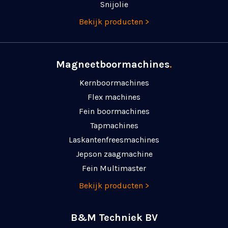
Snijolie
Bekijk producten >
Magneetboormachines
.
Kernboormachines
Flex machines
Fein boormachines
Tapmachines
Laskanten­freesmachines
Jepson zaagmachine
Fein Multimaster
Bekijk producten >
B&M Techniek BV