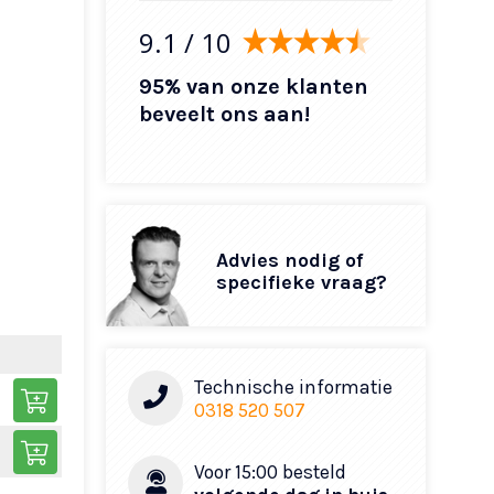
9.1
/ 10
95% van onze klanten
beveelt ons aan!
Advies nodig of
specifieke vraag?
Technische informatie
0318 520 507
Voor 15:00 besteld