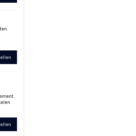
ten.
ellen
ement.
kelen
ellen