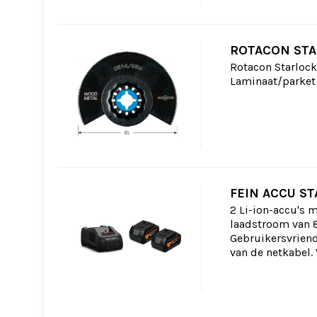
ROTACON STA
Rotacon Starlock
Laminaat/parket u
FEIN ACCU ST
2 Li-ion-accu's 
laadstroom van 
Gebruikersvriend
van de netkabel. 