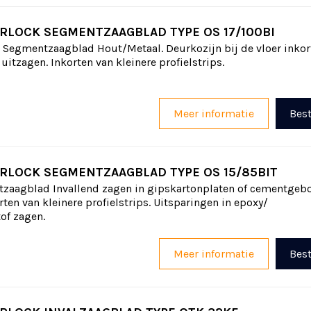
RLOCK SEGMENTZAAGBLAD TYPE OS 17/100BI
 Segmentzaagblad Hout/Metaal. Deurkozijn bij de vloer inkor
itzagen. Inkorten van kleinere profielstrips.
Meer informatie
Best
RLOCK SEGMENTZAAGBLAD TYPE OS 15/85BIT
zaagblad Invallend zagen in gipskartonplaten of cementgeb
rten van kleinere profielstrips. Uitsparingen in epoxy/
of zagen.
Meer informatie
Best