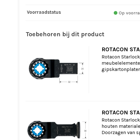
Voorraadstatus
Op voorra
Toebehoren bij dit product
ROTACON STA
Rotacon Starlock
meubelelementen,
gipskartonplaten
ROTACON STA
Rotacon Starlock
houten materiale
Doorzagen van sp