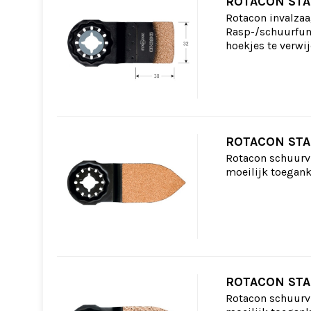
ROTACON STA
Rotacon invalzaa
Rasp-/schuurfunc
hoekjes te verwij
ROTACON STA
Rotacon schuurvi
moeilijk toegank
ROTACON STA
Rotacon schuurvi