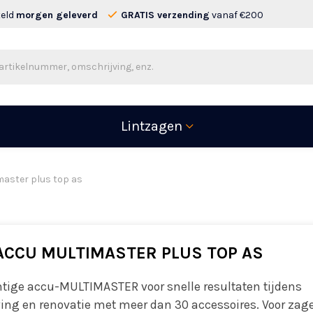
teld
morgen geleverd
GRATIS verzending
vanaf €200
Lintzagen
master plus top as
 ACCU MULTIMASTER PLUS TOP AS
htige accu-MULTIMASTER voor snelle resultaten tijdens
ing en renovatie met meer dan 30 accessoires. Voor zag