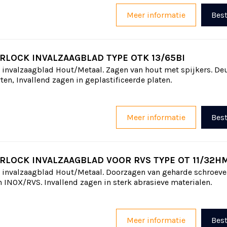
Meer informatie
Best
RLOCK INVALZAAGBLAD TYPE OTK 13/65BI
 invalzaagblad Hout/Metaal. Zagen van hout met spijkers. De
rten, Invallend zagen in geplastificeerde platen.
Meer informatie
Best
RLOCK INVALZAAGBLAD VOOR RVS TYPE OT 11/32H
 invalzaagblad Hout/Metaal. Doorzagen van geharde schroeve
n INOX/RVS. Invallend zagen in sterk abrasieve materialen.
Meer informatie
Best