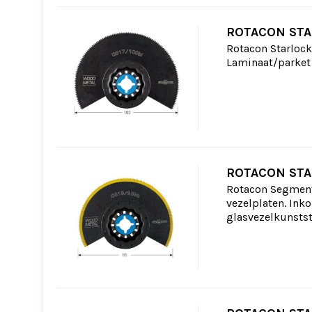
ROTACON STA
Rotacon Starlock
Laminaat/parket u
ROTACON STA
Rotacon Segment
vezelplaten. Inko
glasvezelkunstst