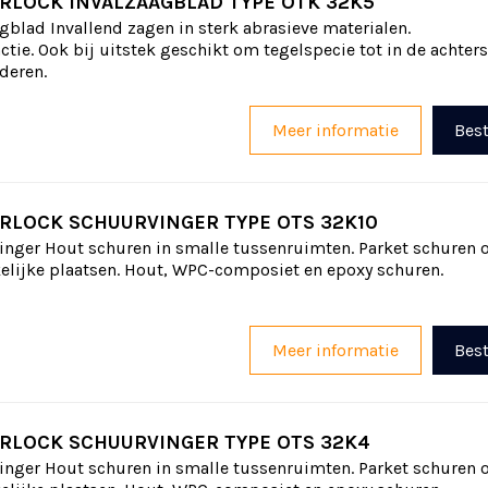
RLOCK INVALZAAGBLAD TYPE OTK 32K5
gblad Invallend zagen in sterk abrasieve materialen.
tie. Ook bij uitstek geschikt om tegelspecie tot in de achters
deren.
Meer informatie
Best
RLOCK SCHUURVINGER TYPE OTS 32K10
nger Hout schuren in smalle tussenruimten. Parket schuren 
elijke plaatsen. Hout, WPC-composiet en epoxy schuren.
Meer informatie
Best
RLOCK SCHUURVINGER TYPE OTS 32K4
nger Hout schuren in smalle tussenruimten. Parket schuren 