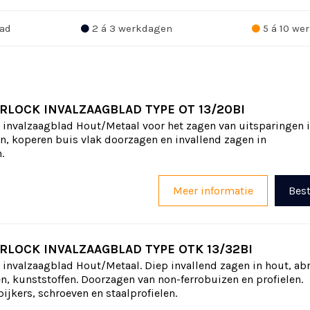
ad
2 á 3 werkdagen
5 á 10 we
RLOCK INVALZAAGBLAD TYPE OT 13/20BI
 invalzaagblad Hout/Metaal voor het zagen van uitsparingen 
 koperen buis vlak doorzagen en invallend zagen in
.
Meer informatie
Best
RLOCK INVALZAAGBLAD TYPE OTK 13/32BI
 invalzaagblad Hout/Metaal. Diep invallend zagen in hout, ab
n, kunststoffen. Doorzagen van non-ferrobuizen en profielen.
ijkers, schroeven en staalprofielen.