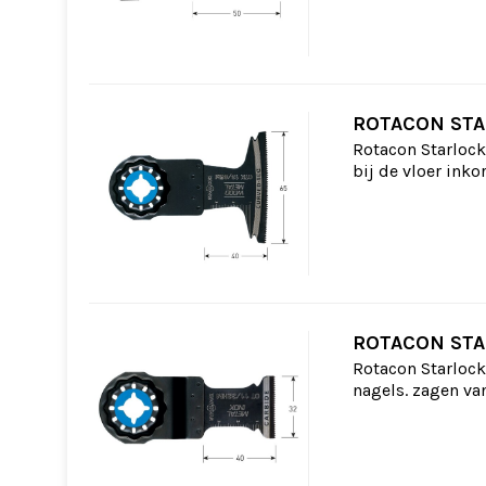
ROTACON STA
Rotacon Starlock
bij de vloer inko
ROTACON STA
Rotacon Starlock
nagels. zagen va