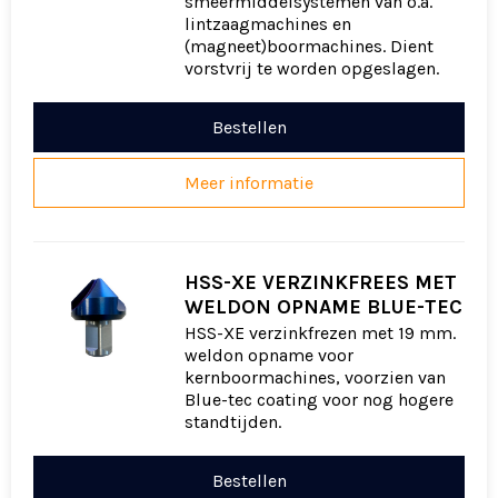
smeermiddelsystemen van o.a.
lintzaagmachines en
(magneet)boormachines. Dient
vorstvrij te worden opgeslagen.
Bestellen
Meer informatie
HSS-XE VERZINKFREES MET
WELDON OPNAME BLUE-TEC
HSS-XE verzinkfrezen met 19 mm.
weldon opname voor
kernboormachines, voorzien van
Blue-tec coating voor nog hogere
standtijden.
Bestellen