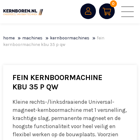
0
home
machines
kernboormachines
fein
kernboormachine kbu 35 p qw
FEIN KERNBOORMACHINE
KBU 35 P QW
Kleine rechts-/linksdraaiende Universal-
magneet-kernboormachine met 1 versnelling,
krachtige slag, permanente magneet en de
hoogste functionaliteit voor heel veilig en
flexibel werken op de bouwplaats. Voorzien