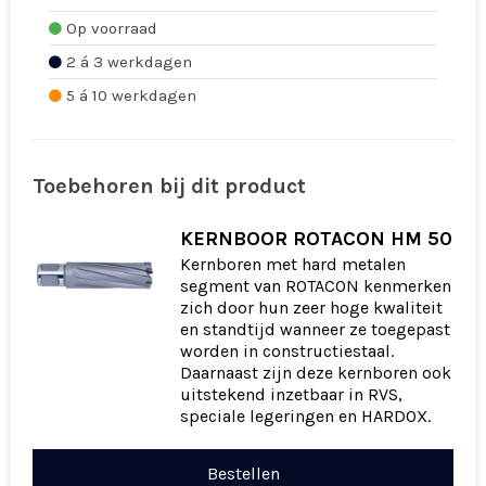
Op voorraad
2 á 3 werkdagen
5 á 10 werkdagen
Toebehoren bij dit product
KERNBOOR ROTACON HM 50
Kernboren met hard metalen
segment van ROTACON kenmerken
zich door hun zeer hoge kwaliteit
en standtijd wanneer ze toegepast
worden in constructiestaal.
Daarnaast zijn deze kernboren ook
uitstekend inzetbaar in RVS,
speciale legeringen en HARDOX.
Bestellen