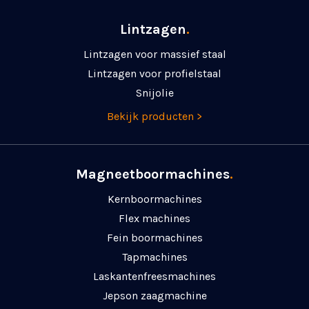
Lintzagen
.
Lintzagen voor massief staal
Lintzagen voor profielstaal
Snijolie
Bekijk producten >
Magneetboormachines
.
Kernboormachines
Flex machines
Fein boormachines
Tapmachines
Laskanten­freesmachines
Jepson zaagmachine