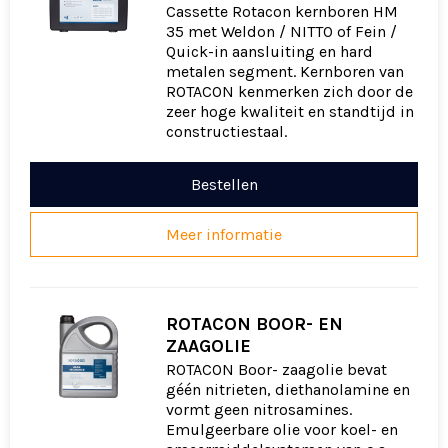
Cassette Rotacon kernboren HM
35 met Weldon / NITTO of Fein /
Quick-in aansluiting en hard
metalen segment. Kernboren van
ROTACON kenmerken zich door de
zeer hoge kwaliteit en standtijd in
constructiestaal.
Bestellen
Meer informatie
ROTACON BOOR- EN
ZAAGOLIE
ROTACON Boor- zaagolie bevat
géén nitrieten, diethanolamine en
vormt geen nitrosamines.
Emulgeerbare olie voor koel- en