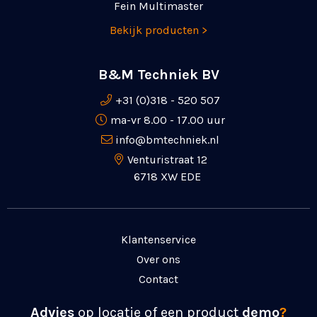
Fein Multimaster
Bekijk producten >
B&M Techniek BV
+31 (0)318 - 520 507
ma-vr 8.00 - 17.00 uur
info@bmtechniek.nl
Venturistraat 12
6718 XW EDE
Klantenservice
Over ons
Contact
Advies
op locatie of een product
demo
?