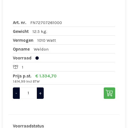
Art. nr.
FN72707261000
Gewicht
12.5 kg.
Vermogen
1010 Watt
Opname
Weldon
Voorraad
1
Prijs p.st.
€ 1.334,70
1.614,99 Incl BTW
-
+
Voorraadstatus