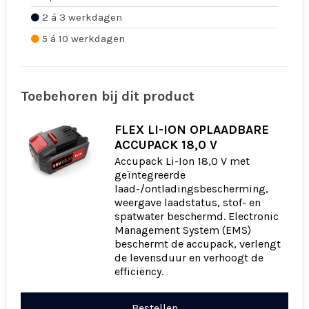
2 á 3 werkdagen
5 á 10 werkdagen
Toebehoren bij dit product
FLEX LI-ION OPLAADBARE
ACCUPACK 18,0 V
Accupack Li-Ion 18,0 V met
geïntegreerde
laad-/ontladingsbescherming,
weergave laadstatus, stof- en
spatwater beschermd. Electronic
Management System (EMS)
beschermt de accupack, verlengt
de levensduur en verhoogt de
efficiëncy.
Bestellen