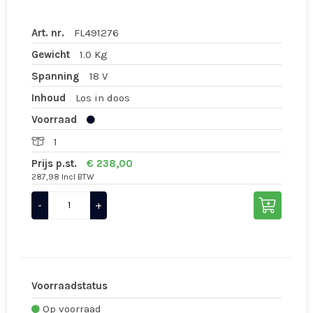
Art. nr.
FL491276
Gewicht
1.0 Kg
Spanning
18 V
Inhoud
Los in doos
Voorraad
1
Prijs p.st.
€ 238,00
287,98 Incl BTW
-
+
Voorraadstatus
Op voorraad