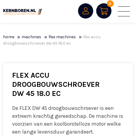
0
home
machines
flex machines
flex accu
droogbouwschroever dw 45 18.0 ec
FLEX ACCU
DROOGBOUWSCHROEVER
DW 45 18.0 EC
De FLEX DW 45 droogbouwschroever is een
extreem krachtig gereedschap. De machine is
voorzien van een koolborstelloze motor welke
een lange levensduur garandeert.