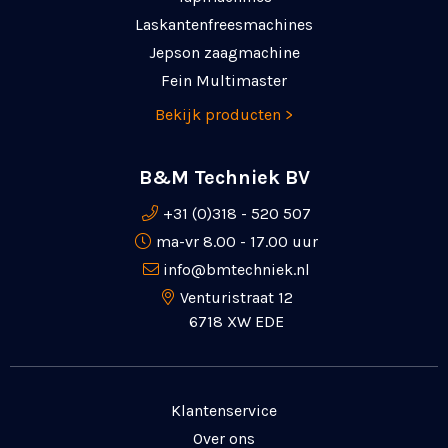
Laskanten­freesmachines
Jepson zaagmachine
Fein Multimaster
Bekijk producten >
B&M Techniek BV
+31 (0)318 - 520 507
ma-vr 8.00 - 17.00 uur
info@bmtechniek.nl
Venturistraat 12
6718 XW EDE
Klantenservice
Over ons