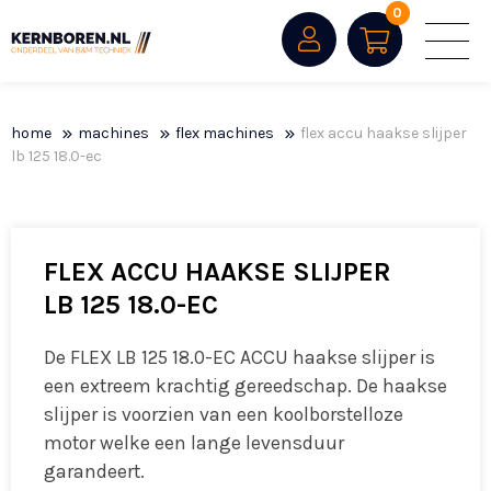
0
home
machines
flex machines
flex accu haakse slijper
lb 125 18.0-ec
FLEX ACCU HAAKSE SLIJPER
LB 125 18.0-EC
De FLEX LB 125 18.0-EC ACCU haakse slijper is
een extreem krachtig gereedschap. De haakse
slijper is voorzien van een koolborstelloze
motor welke een lange levensduur
garandeert.