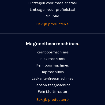
Lintzagen voor massief staal
Lintzagen voor profielstaal
Snijolie
Bekijk producten >
Magneetboormachines
.
Kernboormachines
Flex machines
Fein boormachines
Tapmachines
Laskanten­freesmachines
Jepson zaagmachine
Fein Multimaster
Bekijk producten >