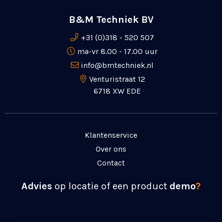
B&M Techniek BV
+31 (0)318 - 520 507
ma-vr 8.00 - 17.00 uur
info@bmtechniek.nl
Venturistraat 12
6718 XW EDE
Klantenservice
Over ons
Contact
Advies
op locatie of een product
demo
?