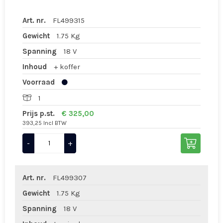
Art. nr.
FL499315
Gewicht
1.75 Kg
Spanning
18 V
Inhoud
+ koffer
Voorraad
1
Prijs p.st.
€ 325,00
393,25 Incl BTW
-
+
Art. nr.
FL499307
Gewicht
1.75 Kg
Spanning
18 V