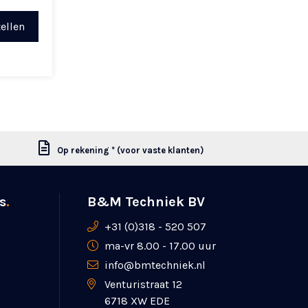
ellen
Op rekening * (voor vaste klanten)
s
.
B&M Techniek BV
+31 (0)318 - 520 507
ma-vr 8.00 - 17.00 uur
info@bmtechniek.nl
Venturistraat 12
6718 XW EDE