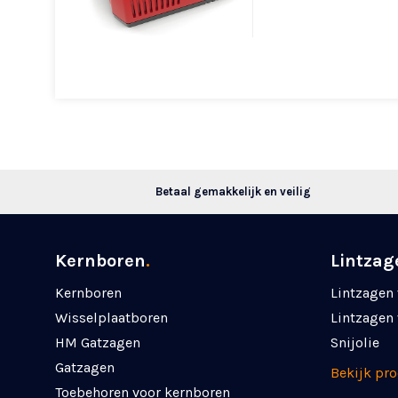
Betaal gemakkelijk en veilig
Kernboren
.
Lintzag
Kernboren
Lintzagen 
Wisselplaatboren
Lintzagen 
HM Gatzagen
Snijolie
Gatzagen
Bekijk pr
Toebehoren voor kernboren