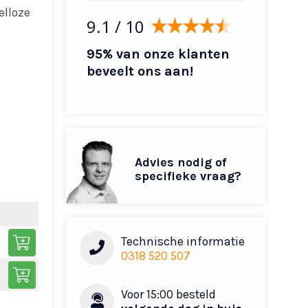
elloze
9.1
/ 10
95% van onze klanten
beveelt ons aan!
Advies nodig of
specifieke vraag?
Technische informatie
0318 520 507
Voor 15:00 besteld