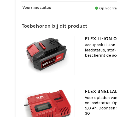
Voorraadstatus
Op voorra
Toebehoren bij dit product
FLEX LI-ION 
Accupack Li-Ion 
laadstatus, stof
beschermt de acc
FLEX SNELLAD
Voor opladen van
en laadstatus. Op
5,0 Ah. Door een
30