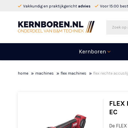
Vakkundig en praktijkgericht
advies
Voor 15:00 bes
Kernboren
home
machines
flex machines
flex rechte accusli
FLEX 
EC
De FLEX 