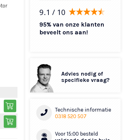
tor
9.1
/ 10
95% van onze klanten
beveelt ons aan!
Advies nodig of
specifieke vraag?
Technische informatie
0318 520 507
Voor 15:00 besteld