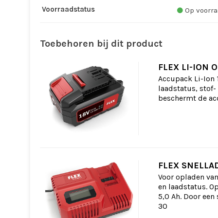
Voorraadstatus
Op voorra
Toebehoren bij dit product
FLEX LI-ION 
Accupack Li-Ion 
laadstatus, stof
beschermt de acc
FLEX SNELLAD
Voor opladen van
en laadstatus. Op
5,0 Ah. Door een
30