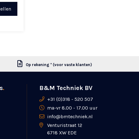
ellen
Op rekening * (voor vaste klanten)
s
.
B&M Techniek BV
+31 (0)318 - 520 507
ma-vr 8.00 - 17.00 uur
info@bmtechniek.nl
Venturistraat 12
6718 XW EDE