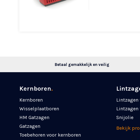
Betaal gemakkelijk en veilig
Kernboren
.
Lintzag
Kernboren
Lintzagen 
Wisselplaatboren
Lintzagen 
HM Gatzagen
Snijolie
Gatzagen
Bekijk pr
Toebehoren voor kernboren