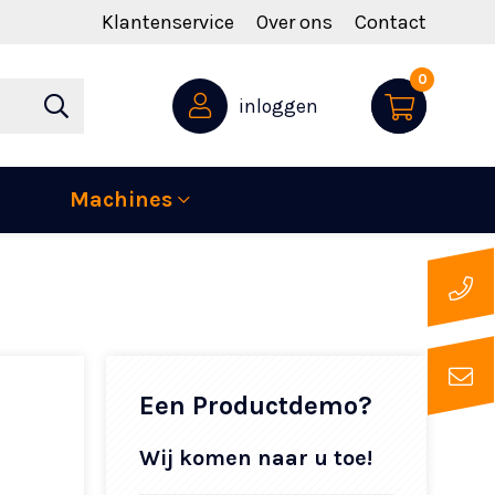
Klantenservice
Over ons
Contact
0
inloggen
Machines
Een Productdemo?
Wij komen naar u toe!