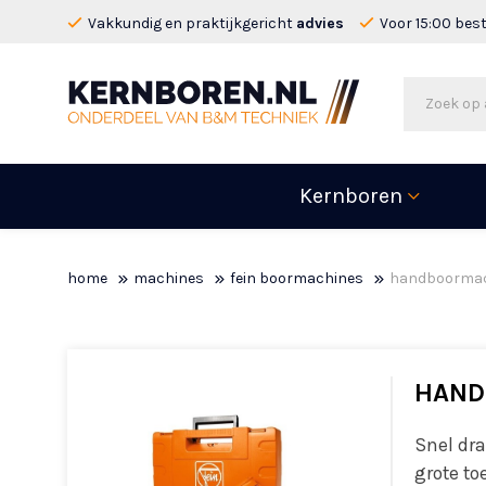
Vakkundig en praktijkgericht
advies
Voor 15:00 bes
Kernboren
home
machines
fein boormachines
handboormac
HAND
Snel dr
grote to