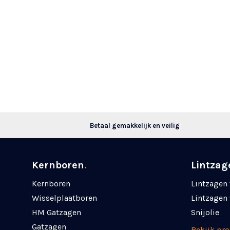
Betaal gemakkelijk en veilig
Kernboren
.
Lintzag
Kernboren
Lintzagen 
Wisselplaatboren
Lintzagen 
HM Gatzagen
Snijolie
Gatzagen
Bekijk pr