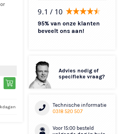
or
9.1
/ 10
95% van onze klanten
beveelt ons aan!
Advies nodig of
specifieke vraag?
Technische informatie
rkdagen
0318 520 507
Voor 15:00 besteld