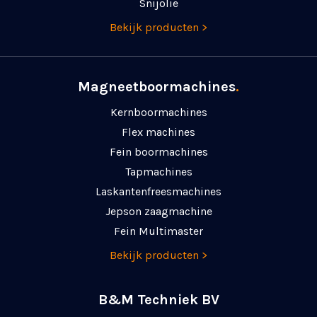
Snijolie
Bekijk producten >
Magneetboormachines
.
Kernboormachines
Flex machines
Fein boormachines
Tapmachines
Laskanten­freesmachines
Jepson zaagmachine
Fein Multimaster
Bekijk producten >
B&M Techniek BV