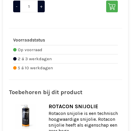
-
+
Voorraadstatus
Op voorraad
2 á 3 werkdagen
5 á 10 werkdagen
Toebehoren bij dit product
ROTACON SNIJOLIE
Rotacon snijolie is een technisch
hoogwaardige snijolie. Rotacon
snijolie heeft als eigenschap een
zeer hoge