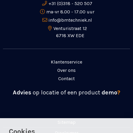
+31 (0)318 - 520 507
ma-vr 8.00 - 17.00 uur
info@bmtechniek.nl
Venturistraat 12
6718 XW EDE
Klantenservice
Over ons
Contact
Advies
op locatie of een product
demo
?
Sitemap
Cookies
Disclaimer