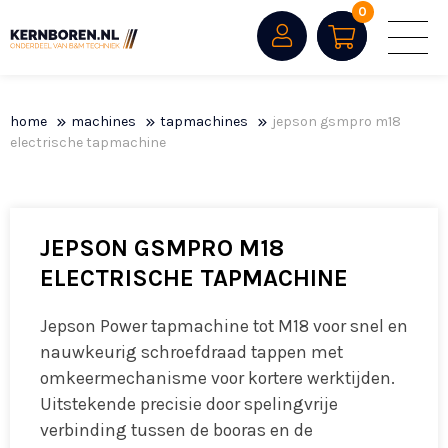
0
home
machines
tapmachines
jepson gsmpro m18
electrische tapmachine
JEPSON GSMPRO M18
ELECTRISCHE TAPMACHINE
Jepson Power tapmachine tot M18 voor snel en
nauwkeurig schroefdraad tappen met
omkeermechanisme voor kortere werktijden.
Uitstekende precisie door spelingvrije
verbinding tussen de booras en de