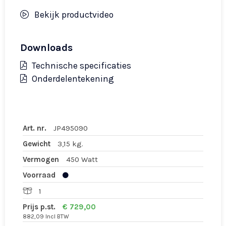
Bekijk productvideo
Downloads
Technische specificaties
Onderdelentekening
Art. nr.
JP495090
Gewicht
3,15 kg.
Vermogen
450 Watt
Voorraad
1
Prijs p.st.
€ 729,00
882,09 Incl BTW