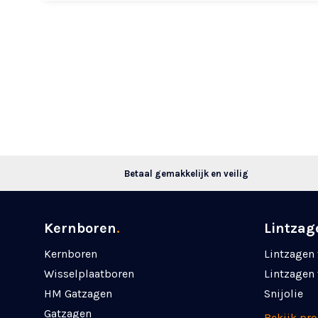
Betaal gemakkelijk en veilig
Kernboren
.
Lintzag
Kernboren
Lintzagen 
Wisselplaatboren
Lintzagen 
HM Gatzagen
Snijolie
Gatzagen
Bekijk pr