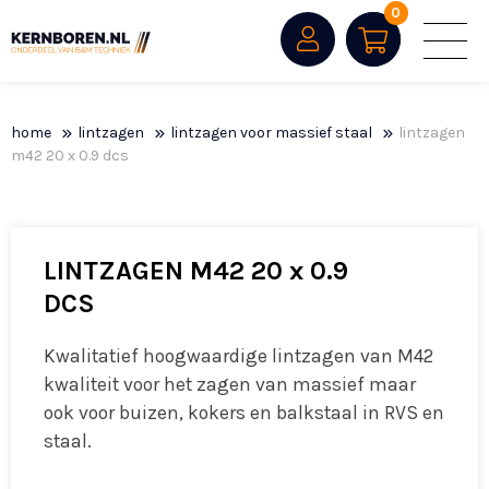
0
home
lintzagen
lintzagen voor massief staal
lintzagen
m42 20 x 0.9 dcs
LINTZAGEN M42 20 x 0.9
DCS
Kwalitatief hoogwaardige lintzagen van M42
kwaliteit voor het zagen van massief maar
ook voor buizen, kokers en balkstaal in RVS en
staal.