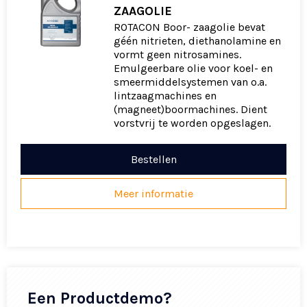
ZAAGOLIE
ROTACON Boor- zaagolie bevat
géén nitrieten, diethanolamine en
vormt geen nitrosamines.
Emulgeerbare olie voor koel- en
smeermiddelsystemen van o.a.
lintzaagmachines en
(magneet)boormachines. Dient
vorstvrij te worden opgeslagen.
Bestellen
Meer informatie
Een Productdemo?