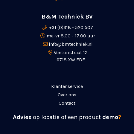
B&M Techniek BV
+31 (0)318 - 520 507
ma-vr 8.00 - 17.00 uur
info@bmtechniek.nl
Venturistraat 12
6718 XW EDE
Klantenservice
Over ons
Contact
Advies
op locatie of een product
demo
?