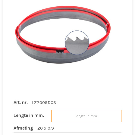
Art. nr.
LZ2009DCS
Lengte in mm.
Afmeting
20 x 0.9