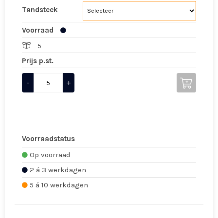
Tandsteek
Voorraad
5
Prijs p.st.
-
+
Voorraadstatus
Op voorraad
2 á 3 werkdagen
5 á 10 werkdagen