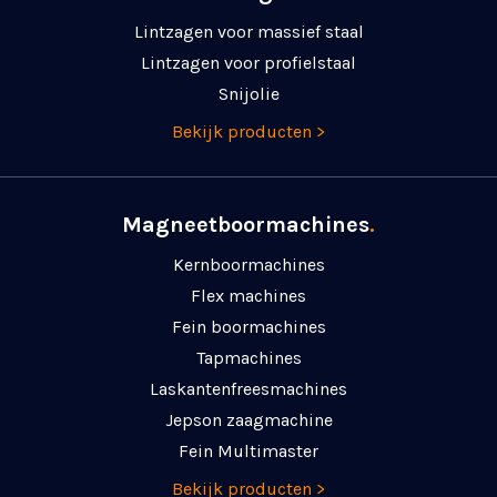
Lintzagen voor massief staal
Lintzagen voor profielstaal
Snijolie
Bekijk producten >
Magneetboormachines
.
Kernboormachines
Flex machines
Fein boormachines
Tapmachines
Laskanten­freesmachines
Jepson zaagmachine
Fein Multimaster
Bekijk producten >