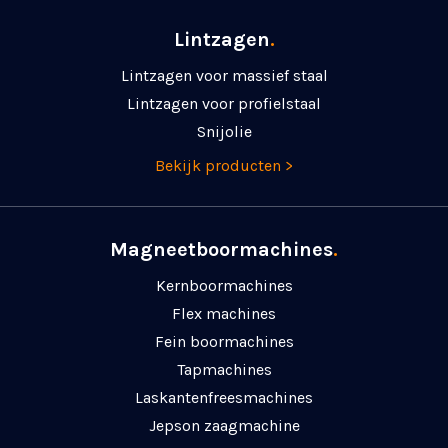
Lintzagen
.
Lintzagen voor massief staal
Lintzagen voor profielstaal
Snijolie
Bekijk producten >
Magneetboormachines
.
Kernboormachines
Flex machines
Fein boormachines
Tapmachines
Laskanten­freesmachines
Jepson zaagmachine