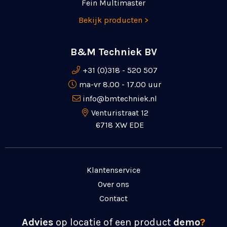
Fein Multimaster
Bekijk producten >
B&M Techniek BV
+31 (0)318 - 520 507
ma-vr 8.00 - 17.00 uur
info@bmtechniek.nl
Venturistraat 12
6718 XW EDE
Klantenservice
Over ons
Contact
Advies
op locatie of een product
demo
?