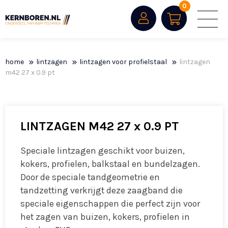
0
home
lintzagen
lintzagen voor profielstaal
lintzagen
m42 27 x 0.9 pt
LINTZAGEN M42 27 x 0.9 PT
Speciale lintzagen geschikt voor buizen,
kokers, profielen, balkstaal en bundelzagen.
Door de speciale tandgeometrie en
tandzetting verkrijgt deze zaagband die
speciale eigenschappen die perfect zijn voor
het zagen van buizen, kokers, profielen in