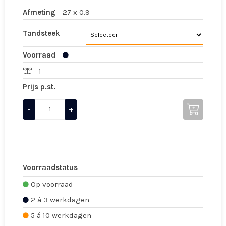
Afmeting
27 x 0.9
Tandsteek
Voorraad
1
Prijs p.st.
-
+
Voorraadstatus
Op voorraad
2 á 3 werkdagen
5 á 10 werkdagen