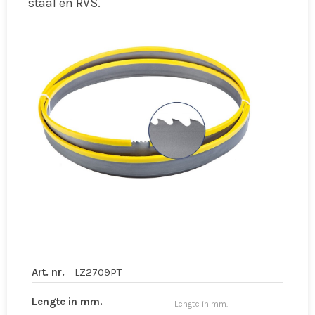
staal en RVS.
Art. nr.
LZ2709PT
Lengte in mm.