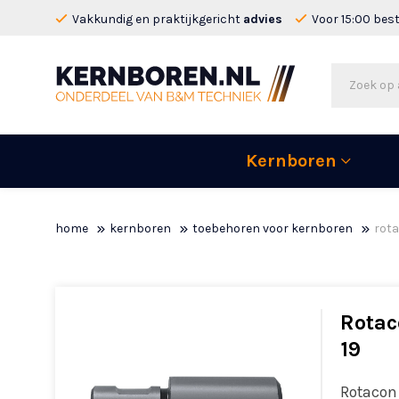
Vakkundig en praktijkgericht
advies
Voor 15:00 bes
Kernboren
home
kernboren
toebehoren voor kernboren
rota
Rotac
19
Rotacon