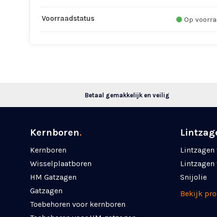
Voorraadstatus
Op voorra
Betaal gemakkelijk en veilig
Kernboren
.
Lintzag
Kernboren
Lintzagen 
Wisselplaatboren
Lintzagen 
HM Gatzagen
Snijolie
Gatzagen
Bekijk pr
Toebehoren voor kernboren