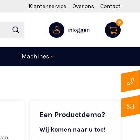
Klantenservice
Over ons
Contact
0
inloggen
Machines
Een Productdemo?
Wij komen naar u toe!
 van