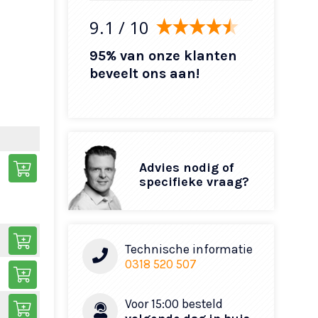
9.1
/ 10
95% van onze klanten
beveelt ons aan!
Advies nodig of
specifieke vraag?
Technische informatie
0318 520 507
Voor 15:00 besteld