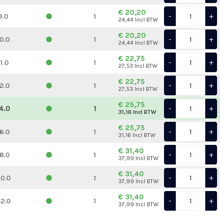
€ 20,20
-
+
9.0
1
24,44 Incl BTW
€ 20,20
-
+
10.0
1
24,44 Incl BTW
€ 22,75
-
+
11.0
1
27,53 Incl BTW
€ 22,75
-
+
12.0
1
27,53 Incl BTW
€ 25,75
-
+
4.0
1
31,16 Incl BTW
€ 25,75
-
+
16.0
1
31,16 Incl BTW
€ 31,40
-
+
18.0
1
37,99 Incl BTW
€ 31,40
-
+
0.0
1
37,99 Incl BTW
€ 31,40
-
+
2.0
1
37,99 Incl BTW