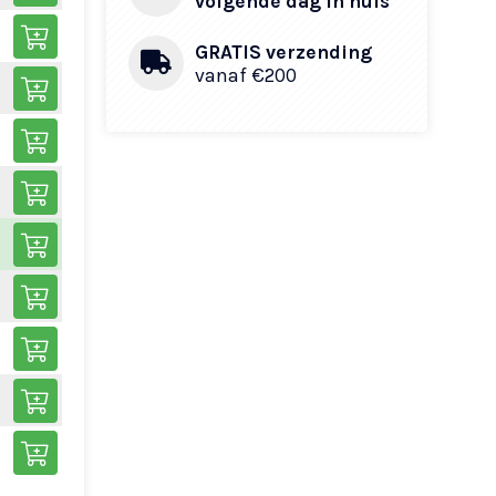
volgende dag in huis
GRATIS verzending
vanaf €200