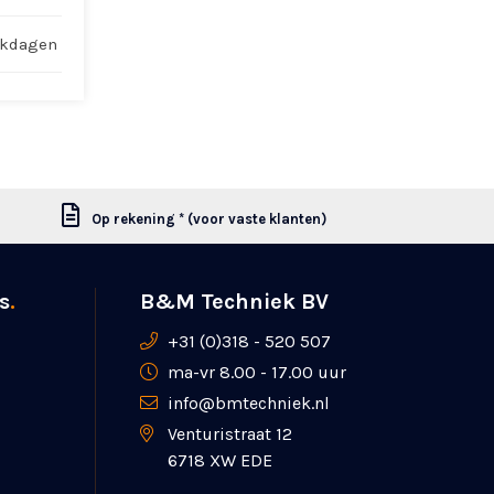
rkdagen
Op rekening * (voor vaste klanten)
s
.
B&M Techniek BV
+31 (0)318 - 520 507
ma-vr 8.00 - 17.00 uur
info@bmtechniek.nl
Venturistraat 12
6718 XW EDE