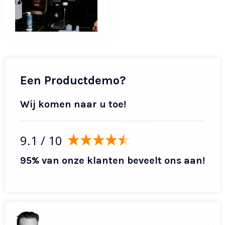
Een Productdemo?
Wij komen naar u toe!
9.1
/ 10
95% van onze klanten beveelt ons aan!