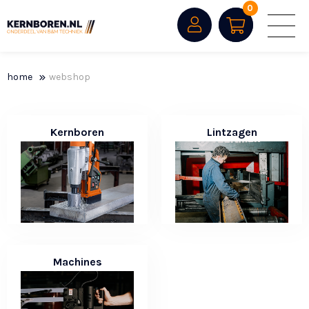
0
home
webshop
Kernboren
Lintzagen
Machines