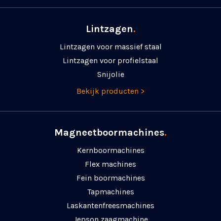
Lintzagen
.
Lintzagen voor massief staal
Lintzagen voor profielstaal
Snijolie
Bekijk producten >
Magneetboormachines
.
Kernboormachines
Flex machines
Fein boormachines
Tapmachines
Laskanten­freesmachines
Jepson zaagmachine